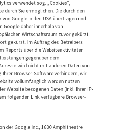
lytics verwendet sog. „Cookies“,
e durch Sie ermöglichen. Die durch den
er von Google in den USA übertragen und
on Google daher innerhalb von
päischen Wirtschaftsraum zuvor gekürzt.
ort gekürzt. Im Auftrag des Betreibers
m Reports über die Websiteaktivitäten
stleistungen gegenüber dem
Adresse wird nicht mit anderen Daten von
 Ihrer Browser-Software verhindern; wir
 Website vollumfänglich werden nutzen
er Website bezogenen Daten (inkl. Ihrer IP-
dem folgenden Link verfügbare Browser-
on der Google Inc., 1600 Amphitheatre