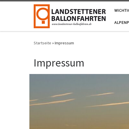
Zum Inhalt springen
WICHTI
ALPEN
Startseite
»
Impressum
Impressum