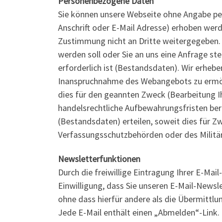
Personenbezogene Daten
Sie können unsere Webseite ohne Angabe p
Anschrift oder E-Mail Adresse) erhoben werde
Zustimmung nicht an Dritte weitergegeben. S
werden soll oder Sie an uns eine Anfrage s
erforderlich ist (Bestandsdaten). Wir erheb
Inanspruchnahme des Webangebots zu ermög
dies für den geannten Zweck (Bearbeitung Ih
handelsrechtliche Aufbewahrungsfristen berü
(Bestandsdaten) erteilen, soweit dies für Z
Verfassungsschutzbehörden oder des Militär
Newsletterfunktionen
Durch die freiwillige Eintragung Ihrer E-Mai
Einwilligung, dass Sie unseren E-Mail-Newsl
ohne dass hierfür andere als die Übermittl
Jede E-Mail enthält einen „Abmelden“-Link.