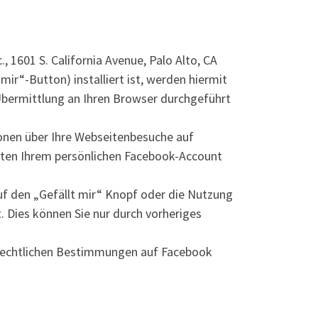
1601 S. California Avenue, Palo Alto, CA
ir“-Button) installiert ist, werden hiermit
Übermittlung an Ihren Browser durchgeführt
onen über Ihre Webseitenbesuche auf
aten Ihrem persönlichen Facebook-Account
uf den „Gefällt mir“ Knopf oder die Nutzung
 Dies können Sie nur durch vorheriges
zrechtlichen Bestimmungen auf Facebook