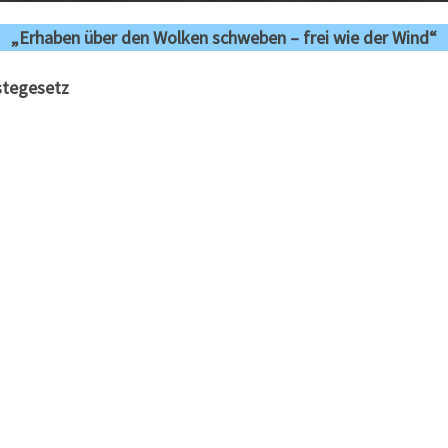
„Erhaben über den Wolken schweben – frei wie der Wind“
stegesetz