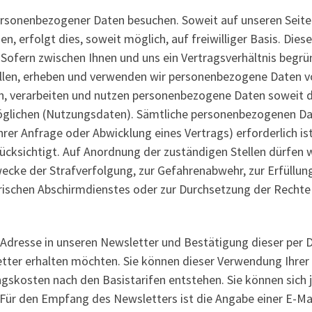
ersonenbezogener Daten besuchen. Soweit auf unseren Seit
n, erfolgt dies, soweit möglich, auf freiwilliger Basis. Die
ofern zwischen Ihnen und uns ein Vertragsverhältnis begrün
tellen, erheben und verwenden wir personenbezogene Daten v
en, verarbeiten und nutzen personenbezogene Daten soweit die
lichen (Nutzungsdaten). Sämtliche personenbezogenen Dat
rer Anfrage oder Abwicklung eines Vertrags) erforderlich is
cksichtigt. Auf Anordnung der zuständigen Stellen dürfen wi
wecke der Strafverfolgung, zur Gefahrenabwehr, zur Erfüllun
ischen Abschirmdienstes oder zur Durchsetzung der Rechte a
l-Adresse in unseren Newsletter und Bestätigung dieser per 
etter erhalten möchten. Sie können dieser Verwendung Ihrer
ungskosten nach den Basistarifen entstehen. Sie können sich
 Für den Empfang des Newsletters ist die Angabe einer E-Mai