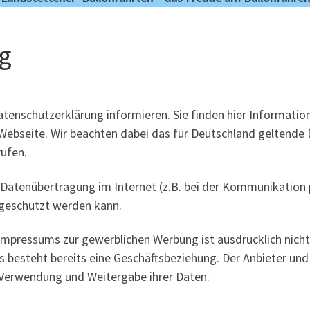
g
tenschutzerklärung informieren. Sie finden hier Informati
 Webseite. Wir beachten dabei das für Deutschland geltende 
rufen.
e Datenübertragung im Internet (z.B. bei der Kommunikation 
e geschützt werden kann.
pressums zur gewerblichen Werbung ist ausdrücklich nicht 
r es besteht bereits eine Geschäftsbeziehung. Der Anbieter u
 Verwendung und Weitergabe ihrer Daten.