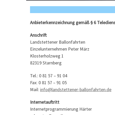
Anbieterkennzeichnung gemäß § 6 Teledien
Anschrift
Landstettener Ballonfahrten
Einzelunternehmen Peter März
Klosterholzweg 1
82319 Starnberg
Tel.: 0 81 57 – 91 04
Fax: 0 81 57 – 91 05
Mail:
info@landstettener-ballonfahrten.de
Internetauftritt
Internetprogrammierung Härter