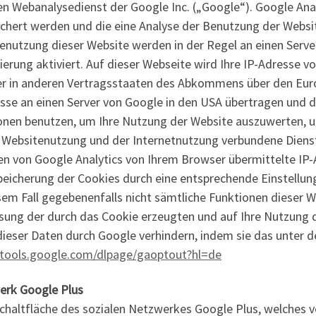
en Webanalysedienst der Google Inc. („Google“). Google Ana
chert werden und die eine Analyse der Benutzung der Websit
enutzung dieser Website werden in der Regel an einen Serv
ierung aktiviert. Auf dieser Webseite wird Ihre IP-Adresse v
er in anderen Vertragsstaaten des Abkommens über den Euro
esse an einen Server von Google in den USA übertragen und d
onen benutzen, um Ihre Nutzung der Website auszuwerten, u
 Websitenutzung und der Internetnutzung verbundene Dien
en von Google Analytics von Ihrem Browser übermittelte IP-
icherung der Cookies durch eine entsprechende Einstellung
iesem Fall gegebenenfalls nicht sämtliche Funktionen dieser
sung der durch das Cookie erzeugten und auf Ihre Nutzung d
dieser Daten durch Google verhindern, indem sie das unter 
/tools.google.com/dlpage/gaoptout?hl=de
erk Google Plus
chaltfläche des sozialen Netzwerkes Google Plus, welches v