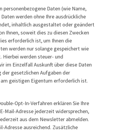
en personenbezogene Daten (wie Name,
se Daten werden ohne Ihre ausdrückliche
det, inhaltlich ausgestaltet oder geändert
on Ihnen, soweit dies zu diesen Zwecken
s erforderlich ist, um Ihnen die
en werden nur solange gespeichert wie
t. Hierbei werden steuer- und
r im Einzelfall Auskunft über diese Daten
g der gesetzlichen Aufgaben der
m geistigen Eigentum erforderlich ist.
Double-Opt-In-Verfahren erklären Sie Ihre
 E-Mail-Adresse jederzeit widersprechen,
 jederzeit aus dem Newsletter abmelden.
l-Adresse ausreichend. Zusätzliche