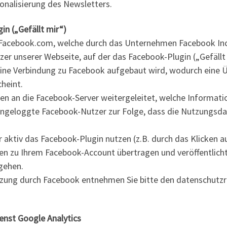
sonalisierung des Newsletters.
in („Gefällt mir“)
Facebook.com, welche durch das Unternehmen Facebook Inc., 
er unserer Webseite, auf der das Facebook-Plugin („Gefällt m
eine Verbindung zu Facebook aufgebaut wird, wodurch eine 
heint.
n an die Facebook-Server weitergeleitet, welche Informati
eingeloggte Facebook-Nutzer zur Folge, dass die Nutzungsd
 aktiv das Facebook-Plugin nutzen (z.B. durch das Klicken a
 zu Ihrem Facebook-Account übertragen und veröffentlicht.
gehen.
tzung durch Facebook entnehmen Sie bitte den datenschut
enst Google Analytics