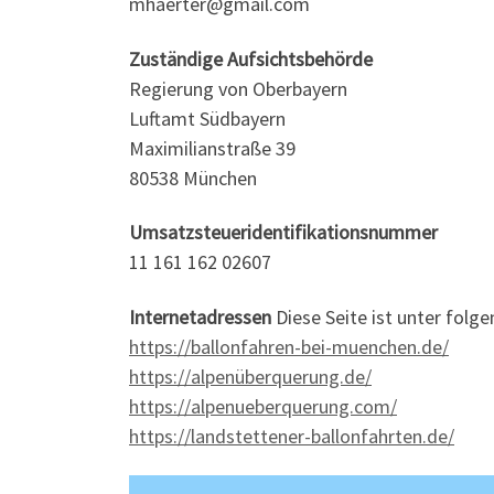
mhaerter@gmail.com
Zuständige Aufsichtsbehörde
Regierung von Oberbayern
Luftamt Südbayern
Maximilianstraße 39
80538 München
Umsatzsteueridentifikationsnummer
11 161 162 02607
Internetadressen
Diese Seite ist unter folg
https://ballonfahren-bei-muenchen.de/
https://alpenüberquerung.de/
https://alpenueberquerung.com/
https://landstettener-ballonfahrten.de/